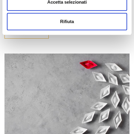
Scopri le 5 azioni di successo di un leader che...
Accetta selezionati
Rifiuta
Leggi tutto