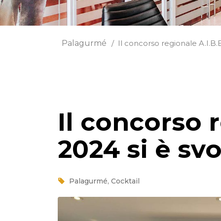
Palagurmé
Il concorso regionale A.I.B.
Il concorso r
2024 si è sv
Palagurmé
,
Cocktail