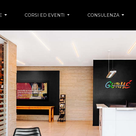
EE
CORSI ED EVENTI
CONSULENZA