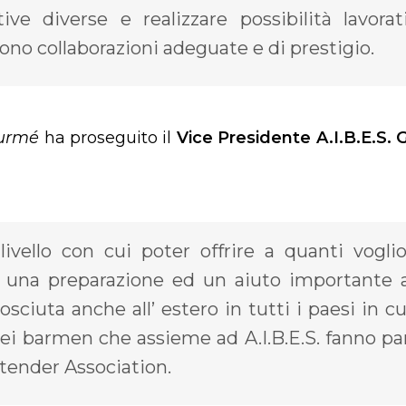
ive diverse e realizzare possibilità lavorat
vono collaborazioni adeguate e di prestigio.
gurmé
ha proseguito il
Vice Presidente A.I.B.E.S. 
livello con cui poter offrire a quanti vogli
si una preparazione ed un aiuto importante a
sciuta anche all’ estero in tutti i paesi in cu
dei barmen che assieme ad A.I.B.E.S. fanno pa
rtender Association.