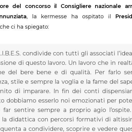
tore del concorso il Consigliere nazionale arr
nnunziata
, la kermesse ha ospitato il
Presi
che ci ha spiegato:
I.B.E.S. condivide con tutti gli associati l’idea
ssione di questo lavoro. Un lavoro che in realt
ne del bere bene e di qualità. Per farlo se
nza, stile e sempre la voglia e la fame del sap
nito di imparare. In fin dei conti dispensi
to dobbiamo esserlo noi emozionati per pote
 far sentire sempre a proprio agio l’ospite.
la didattica con percorsi formativi di altiss
frequenta a condividere, scoprire e vedere que