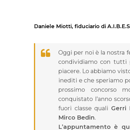
Daniele Miotti, fiduciario di A.I.B.E.S
Oggi per noi è la nostra 
condividiamo con tutti 
piacere. Lo abbiamo visto 
inediti e che speriamo po
prossimo concorso mo
conquistato l’anno scors
fuori classe quali
Gerri 
Mirco Bedin
.
L’appuntamento è qui