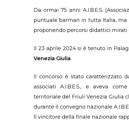
Da ormai 75 anni A.I.B.E.S. (Associazione Italiana Barmen E Sostenitori) forma in maniera
puntuale barman in tutta Italia, ma n
proponendo percorsi didattici mirati 
Il 23 aprile 2024 si è tenuto in Pala
Venezia Giulia
.
Il concorso è stato caratterizzato da
associati A.I.B.E.S., e aveva come
territoriale del Friuli Venezia Giulia
durante il convegno nazionale A.I.B.E.
Il vincitore della finale nazionale ra