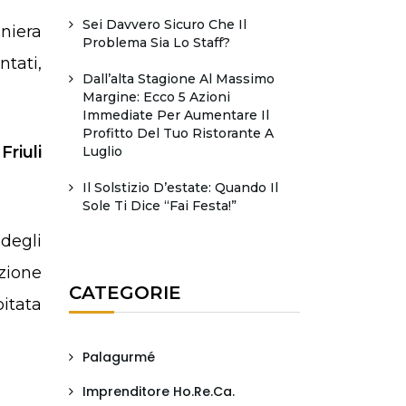
Sei Davvero Sicuro Che Il
Problema Sia Lo Staff?
ntati,
Dall’alta Stagione Al Massimo
Margine: Ecco 5 Azioni
Immediate Per Aumentare Il
Profitto Del Tuo Ristorante A
 Friuli
Luglio
Il Solstizio D’estate: Quando Il
Sole Ti Dice “fai Festa!”
 degli
zione
CATEGORIE
pitata
Palagurmé
Imprenditore Ho.Re.Ca.