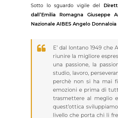
Sotto lo sguardo vigile del
Diret
dall’Emilia Romagna Giuseppe A
Nazionale AIBES Angelo Donnaloia
E’ dal lontano 1949 che A.
riunire la migliore espre
una passione, la passio
studio, lavoro, persevera
perchè non si ha mai fi
emozioni e prima di tut
trasmettere al meglio e
quest’ottica sviluppiamo 
livello che porta chi li 