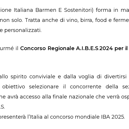
on solo. Tratta anche di vino, birra, food e ferme
e personalizzati.
gurmé il
Concorso Regionale A.I.B.E.S
.
2024
per il
llo spirito conviviale e dalla voglia di divertirsi
 obiettivo selezionare il concorrente della se
 che avrà accesso alla finale nazionale che verrà os
S.
ppresenterà l’Italia al concorso mondiale IBA 2025.