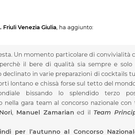
. Friuli Venezia Giulia
, ha aggiunto:
festa. Un momento particolare di convivialità 
perchè il bere di qualità sia sempre e solo
declinato in varie preparazioni di cocktails tu
rti lontano e chissà forse sul tetto del mondo
ndiale bissando lo splendido terzo po
o nella gara team al concorso nazionale con 
Nori
,
Manuel Zamarian
ed il
Team Princi
ndi per l’autunno al Concorso Naziona