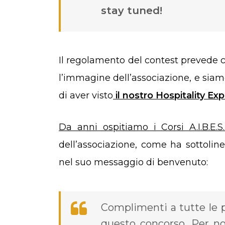
stay tuned!
Il regolamento del contest prevede c
l’immagine dell’associazione, e siamo
di aver visto
il nostro Hospitality Ex
Da anni ospitiamo i Corsi A.I.B.E.S.
dell’associazione, come ha sottolin
nel suo messaggio di benvenuto:
Complimenti a tutte le 
questo concorso. Per n