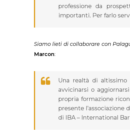
professione da prospett
importanti. Per farlo ser
Siamo lieti di collaborare con Pala
Marcon
:
Una realtà di altissimo 
avvicinarsi o aggiornar
propria formazione ricono
presente l’associazione 
di IBA – International Ba