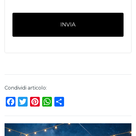
Condividi articolo:
Facebook
Twitter
Pinterest
WhatsApp
Share