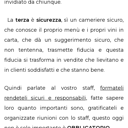
invidiato da chiunque.
La
terza
è
sicurezza
, sì un cameriere sicuro,
che conosce il proprio menù e i propri vini in
carta, che dà un suggerimento sicuro, che
non tentenna, trasmette fiducia e questa
fiducia si trasforma in vendite che lievitano e
in clienti soddisfatti e che stanno bene.
Quindi parlate al vostro staff,
formateli
rendeteli sicuri e responsabili,
fatte sapere
loro quanto importanti sono, gratificateli e
organizzate riunioni con lo staff, questo oggi
non è solo importante è
OBBLIGATORIO
.