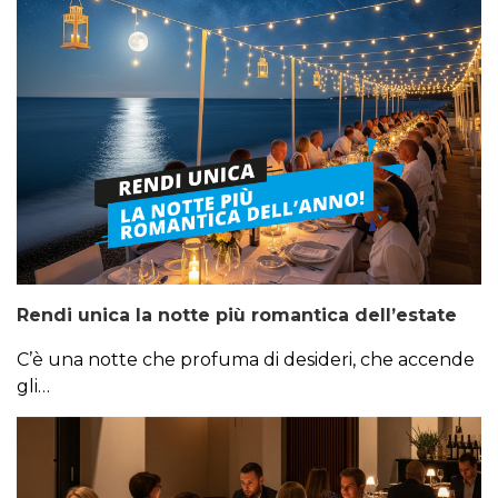
Rendi unica la notte più romantica dell’estate
C’è una notte che profuma di desideri, che accende
gli…