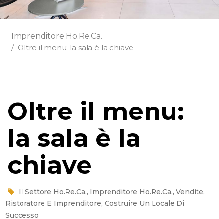
Imprenditore Ho.Re.Ca.
Oltre il menu: la sala è la chiave
Oltre il menu:
la sala è la
chiave
Il Settore Ho.Re.Ca.
,
Imprenditore Ho.Re.Ca.
,
Vendite
,
Ristoratore E Imprenditore
,
Costruire Un Locale Di
Successo